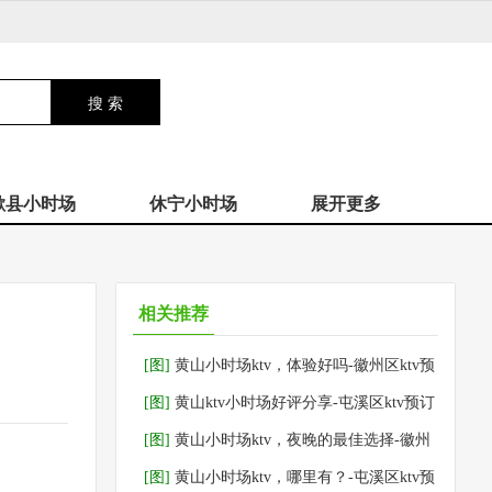
歙县小时场
休宁小时场
展开更多
相关推荐
[图]
黄山小时场ktv，体验好吗-徽州区ktv预
订
[图]
黄山ktv小时场好评分享-屯溪区ktv预订
[图]
黄山小时场ktv，夜晚的最佳选择-徽州
区ktv预订
[图]
黄山小时场ktv，哪里有？-屯溪区ktv预