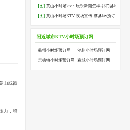
订
[图]
黄山小时场ktv：玩乐新潮怎样-祁门县k
tv预订
[图]
黄山小时场KTV 夜场宣传-黟县ktv预订
附近城市KTV小时场预订网
衢州小时场预订网
池州小时场预订网
景德镇小时场预订网
宣城小时场预订网
黄山或徽
压力，增