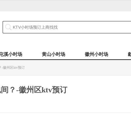
屯溪小时场
黄山小时场
徽州小时场
-徽州区ktv预订
间？-徽州区ktv预订