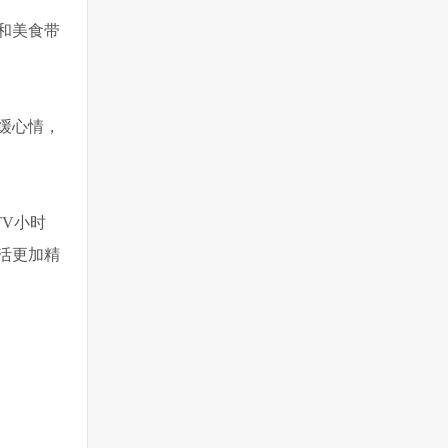
和美食带
缓心情，
V小时
活更加精